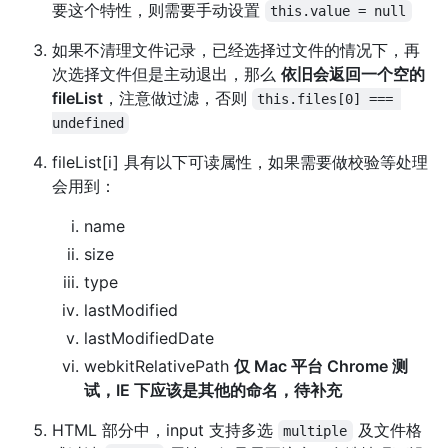
要这个特性，则需要手动设置
this.value = null
如果不清理文件记录，已经选择过文件的情况下，再
次选择文件但是主动退出，那么
依旧会返回一个空的
fileList
，注意做过滤，否则
this.files[0] === 
undefined
fileList[i] 具有以下可读属性，如果需要做校验等处理
会用到：
name
size
type
lastModified
lastModifiedDate
webkitRelativePath
仅 Mac 平台 Chrome 测
试，IE 下应该是其他的命名，待补充
HTML 部分中，input 支持多选
及文件格
multiple