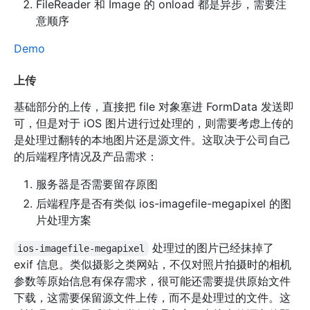
FileReader 和 Image 的 onload 都是异步，需要注
意顺序
Demo
上传
基础部分的上传，直接把 file 对象塞进 FormData 发送即
可，但是对于 iOS 图片进行过处理的，则需要考虑上传的
是处理过翻转的本地图片还是源文件。这取决于公司自己
的后端程序情况及产品需求：
服务器是否需要留存原图
后端程序是否有类似 ios-imagefile-megapixel 的图
片处理方案
处理过的图片已经抹掉了
ios-imagefile-megapixel
exif 信息。类似摄影之类网站，不仅对照片拍摄时的相机
参数等原始信息有保存需求，很可能还需要提供原始文件
下载，这需要保留源文件上传，而不是处理过的文件。这