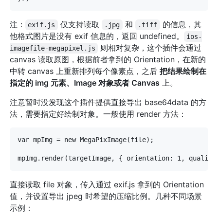
注：
仅支持读取
和
的信息，其
exif.js
.jpg
.tiff
他格式图片是没有 exif 信息的，返回 undefined。
ios-
则相对复杂，这个插件会通过
imagefile-megapixel.js
canvas 读取原图，根据前者拿到的 Orientation，在新的
中转 canvas 上重新排列每个像素点，之后
把结果绘制在
指定的 img 元素、Image 对象或者 Canvas
上。
注意暂时没发现这个插件提供直接导出 base64data 的方
法，需要指定好绘制对象。一般使用 render 方法：
var mpImg = new MegaPixImage(file);

直接读取 file 对象，传入通过 exif.js 拿到的 Orientation
值，并设置导出 jpeg 时希望的压缩比例。几种不同场景
示例：