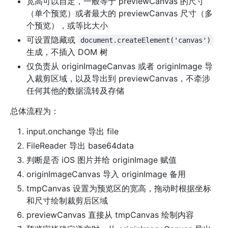
宽高可以自定，一般等于 previewCanvas 的尺寸
（单个预览）或者最大的 previewCanvas 尺寸（多
个预览），或等比大小
可设置隐藏或
document.createElement('canvas')
生成，不插入 DOM 树
仅负责从 originImageCanvas 或者 originImage 导
入裁剪区域，以及导出到 previewCanvas，不牵涉
任何其他的数据流转及存储
总体流程为：
input.onchange 导出 file
FileReader 导出 base64data
判断是否 iOS 图片并给 originImage 赋值
originImageCanvas 导入 originImage 备用
tmpCanvas 设置为预览区的宽高，拖动时根据坐标
和尺寸绘制裁剪后区域
previewCanvas 直接从 tmpCanvas 绘制内容