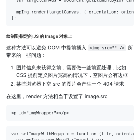
  var targetCanvas = document.getElementById('canvas
  mpImg.render(targetCanvas, { orientation: orientat
绘制到指定的 JS 的 Image 对象上
这种方法可以避免 DOM 中提前插入
所
<img src="" />
带来的一些问题：
图片信息未获得之前，需要做一些前置处理，比如
CSS 提前定义图片宽高的情况下，空图片会有边框
某些浏览器下空 src 的图片会产生一个 404 请求
在这里，render 方法相当于设置了 image.src：
var setImageWithMegapix = function (file, orientatio
  var mpImg = new MegaPixImage(file);
