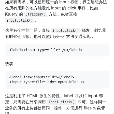
如果有需求，可以使用统一的 input 标签，界面层想办法
在所有用到的地方触发此 input 的 click 事件，比如
jQuery 的
方法，或者直接
.trigger()
。
input.click()
这里有个性能问题，直接
触发，浏览器
input.click()
有时候会卡顿。也可以使用另一种方法变通实现：
或者
<label for="inputField"></label>

这是利用了 HTML 原生的特性，label 可以和 input 绑
定，只需要在外部调用
即可。这样同一
label.click()
业务的所有上传都使用同一控件，方便进行 files 对象管