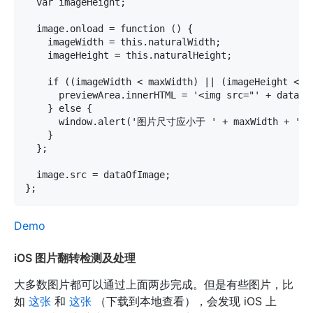
  var imageHeight;

  image.onload = function () {

    imageWidth = this.naturalWidth;

    imageHeight = this.naturalHeight;

    if ((imageWidth < maxWidth) || (imageHeight < ma
      previewArea.innerHTML = '<img src="' + dataOfI
    } else {

      window.alert('图片尺寸应小于 ' + maxWidth + ' x '
    }

  };

  image.src = dataOfImage;

Demo
iOS 图片翻转检测及处理
大多数图片都可以通过上面两步完成。但是有些图片，比
如
这张
和
这张
（下载到本地查看），会发现 iOS 上