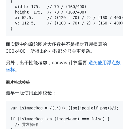
{

  width: 175,   // 70 / (160/400)

  height: 175,  // 70 / (160/400)

  x: 62.5,      // ((120 - 70) / 2) / (160 / 400),

  y: 112.5,     // ((160 - 70) / 2) / (160 / 400),

而实际中的原始图片大多数并不是相对容易换算的
300x400，所得出的小数部分只会更复杂。
另外，出于性能考虑，canvas 计算需要
避免使用浮点数
坐标
。
图片格式校验
最早一版使用正则校验：
var isImageReg = /(.*)+\.(jpg|jpeg|gif|png)$/i;

if (isImageReg.test(imageName) === false) {

  // 异常操作
