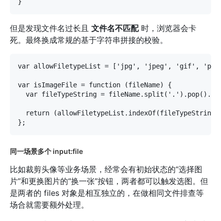
但是发现文件名过长且
文件名不匹配
时，浏览器会卡
死。最终换成常规的基于字符串拼接的校验。
var allowFiletypeList = ['jpg', 'jpeg', 'gif', 'png'
var isImageFile = function (fileName) {

  var fileTypeString = fileName.split('.').pop().toL
  return (allowFiletypeList.indexOf(fileTypeString) 
同一场景多个 input:file
比如裁剪头像等业务场景，经常会有初始状态的“选择图
片”和更换图片的“换一张”按钮，两者都可以触发选图。但
是两者的 files 对象是相互独立的，在做相同文件排查等
场合就需要额外处理。