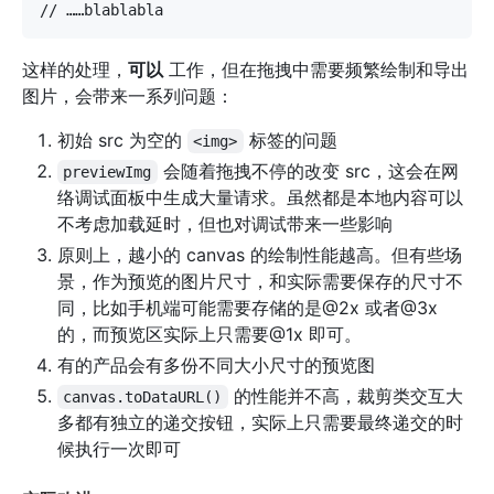
这样的处理，
可以
工作，但在拖拽中需要频繁绘制和导出
图片，会带来一系列问题：
初始 src 为空的
标签的问题
<img>
会随着拖拽不停的改变 src，这会在网
previewImg
络调试面板中生成大量请求。虽然都是本地内容可以
不考虑加载延时，但也对调试带来一些影响
原则上，越小的 canvas 的绘制性能越高。但有些场
景，作为预览的图片尺寸，和实际需要保存的尺寸不
同，比如手机端可能需要存储的是@2x 或者@3x
的，而预览区实际上只需要@1x 即可。
有的产品会有多份不同大小尺寸的预览图
的性能并不高，裁剪类交互大
canvas.toDataURL()
多都有独立的递交按钮，实际上只需要最终递交的时
候执行一次即可