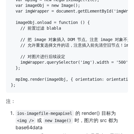
  var imageObj = new Image();

  var imgWrapper = document.getELementById('imgWrapp
  imageObj.onload = function () {

    // 前置过滤 blabla

    // 把 image 对象插入 DOM 节点。注意 image 对象不是 
    // 允许重复选择文件的话，注意插入前先清空旧节点！imgWrapper.
    // 对图片进行后续设定

    imgWrapper.querySelector('img').width = '500';

  };

  mpImg.render(imageObj, { orientation: orientation,
注：
的 render() 目标为
ios-imagefile-megapixel
或
时，图片的 src 都为
<img />
new Image()
base64data